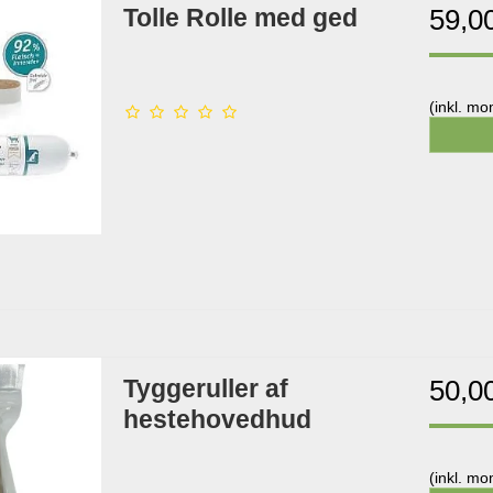
Tolle Rolle med ged
59,0
(inkl. m
Tyggeruller af
50,0
hestehovedhud
(inkl. m