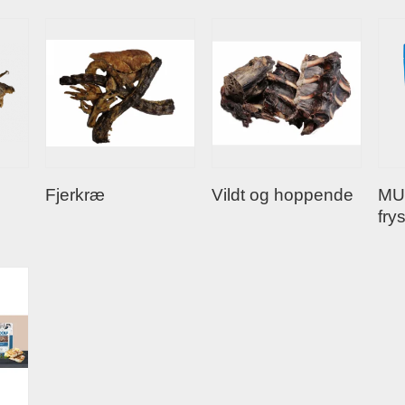
Fjerkræ
Vildt og hoppende
MU
fry