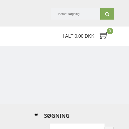
0
I ALT 0,00 DKK
SØGNING