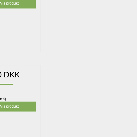
Vis produkt
0 DKK
oms)
Vis produkt