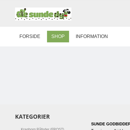
FORSIDE
SHOP
INFORMATION
KATEGORIER
SUNDE GODBIDDER
Kragborg Råfoder (FROST)