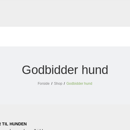
Godbidder hund
Forside
/
Shop
/
Godbidder hund
 TIL HUNDEN