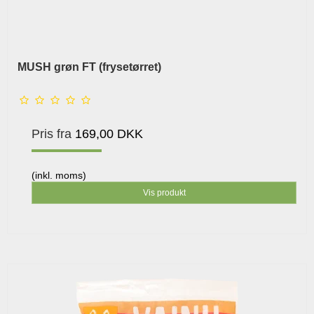
MUSH grøn FT (frysetørret)
Pris fra
169,00 DKK
(inkl. moms)
Vis produkt