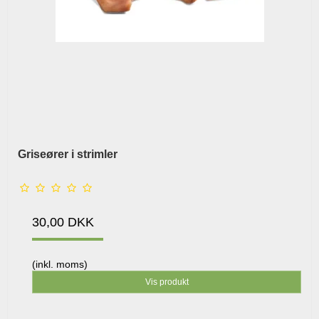
Griseører i strimler
30,00 DKK
(inkl. moms)
Vis produkt