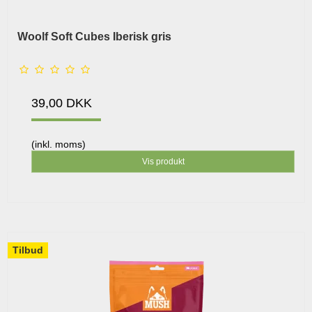
Woolf Soft Cubes Iberisk gris
39,00 DKK
(inkl. moms)
Vis produkt
Tilbud