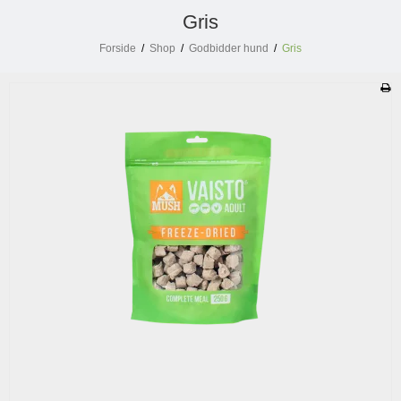
Gris
Forside
/
Shop
/
Godbidder hund
/
Gris