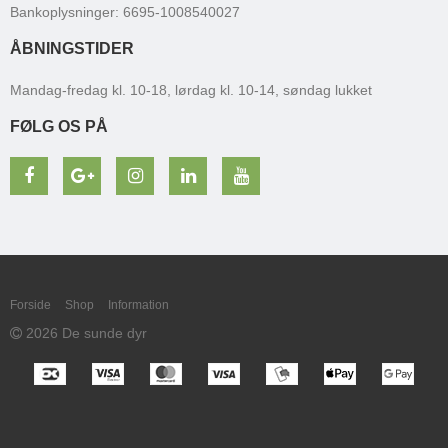
Bankoplysninger
:
6695-1008540027
ÅBNINGSTIDER
Mandag-fredag kl. 10-18, lørdag kl. 10-14, søndag lukket
FØLG OS PÅ
Forside
Shop
Information
2026 De sunde dyr