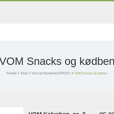
VOM Snacks og kødbe
Forside
/
Shop
/
Vom og Hundemat (FROST)
/
VOM Snacks og kødben