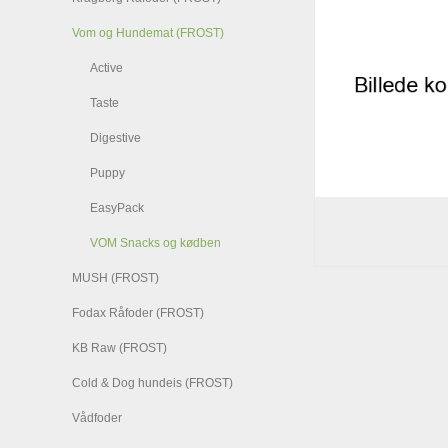
Vom og Hundemat (FROST)
Active
Taste
Digestive
Puppy
EasyPack
VOM Snacks og kødben
MUSH (FROST)
Fodax Råfoder (FROST)
KB Raw (FROST)
Cold & Dog hundeis (FROST)
Vådfoder