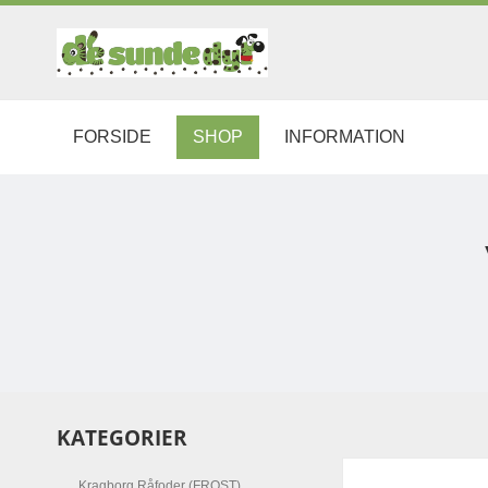
FORSIDE
SHOP
INFORMATION
KATEGORIER
Kragborg Råfoder (FROST)