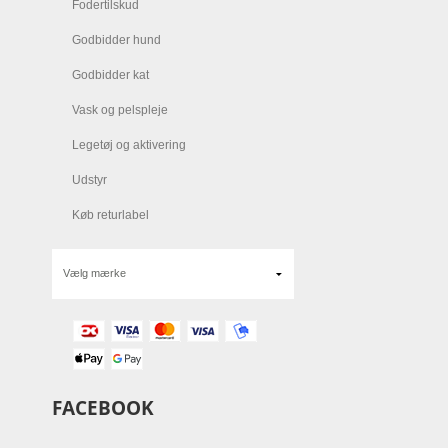
Fodertilskud
Godbidder hund
Godbidder kat
Vask og pelspleje
Legetøj og aktivering
Udstyr
Køb returlabel
FACEBOOK