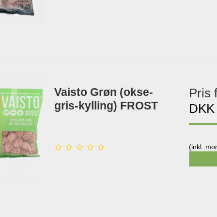
Vaisto Grøn (okse-
Pris 
gris-kylling) FROST
DKK
(inkl. m