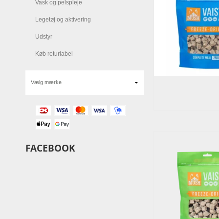
Vask og pelspleje
Legetøj og aktivering
Udstyr
Køb returlabel
FACEBOOK