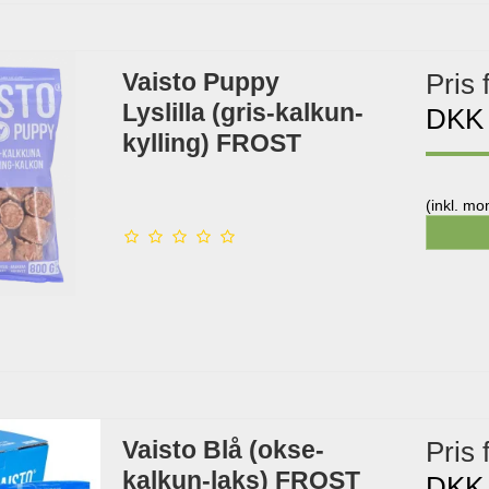
Vaisto Puppy
Pris 
Lyslilla (gris-kalkun-
DKK
kylling) FROST
(inkl. m
Vaisto Blå (okse-
Pris 
kalkun-laks) FROST
DKK