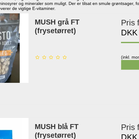
nosyrer og mineraler som muligt. Der er tilsat en smule grøntsager, f
leverer de vigtige E-vitaminer.
MUSH grå FT
Pris 
(frysetørret)
DKK
(inkl. m
MUSH blå FT
Pris 
(frysetørret)
DKK