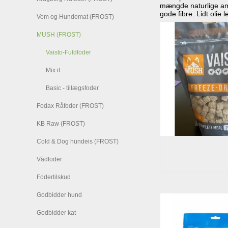
mængde naturlige ami
gode fibre. Lidt olie 
Vom og Hundemat (FROST)
MUSH (FROST)
Vaisto-Fuldfoder
Mix it
Basic - tillægsfoder
Fodax Råfoder (FROST)
KB Raw (FROST)
Cold & Dog hundeis (FROST)
Vådfoder
Fodertilskud
Godbidder hund
Godbidder kat