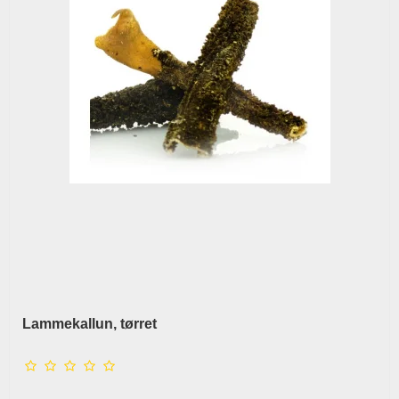
Lammekallun, tørret