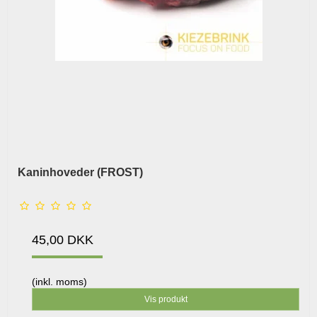
Kaninhoveder (FROST)
45,00 DKK
(inkl. moms)
Vis produkt