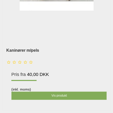
Kaninører m/pels
Pris fra
40,00 DKK
(inkl. moms)
Vis produkt