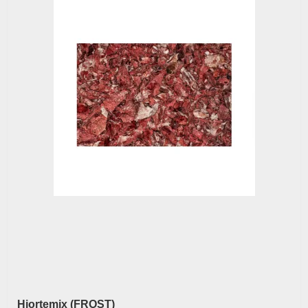
Hjortemix (FROST)