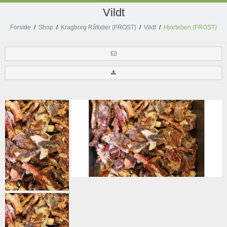
Vildt
Forside
/
Shop
/
Kragborg Råfoder (FROST)
/
Vildt
/
Hjorteben (FROST)