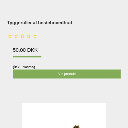
Tyggeruller af hestehovedhud
50,00 DKK
(inkl. moms)
Vis produkt