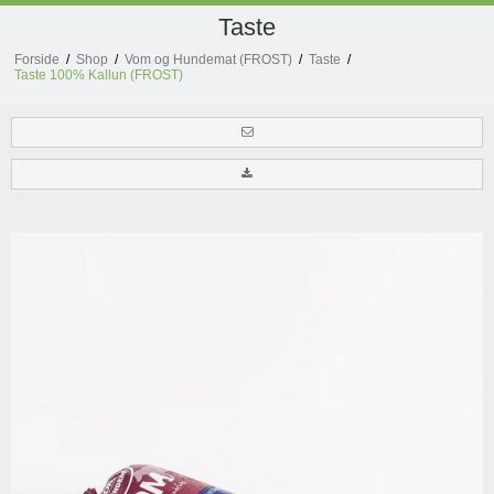
Taste
Forside
/
Shop
/
Vom og Hundemat (FROST)
/
Taste
/
Taste 100% Kallun (FROST)