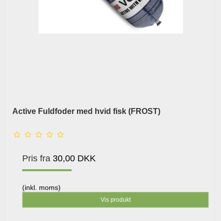
Active Fuldfoder med hvid fisk (FROST)
Pris fra
30,00 DKK
(inkl. moms)
Vis produkt