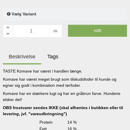
Vælg Variant
KØB
stk.
Beskrivelse
Tags
TASTE Komave har været i handlen længe.
Komave har været meget brugt som tilskudsfoder til hunde og
egner sig godt i kombination med tørfoder.
Komave har en stærkere lugt og har en gråbrun farve. Hundene
elsker det!
OBS frostvarer sendes IKKE (skal afhentes i butikken eller til
levering, jvf. "vareudbringning")
Protein
14 %
Fett
16 %