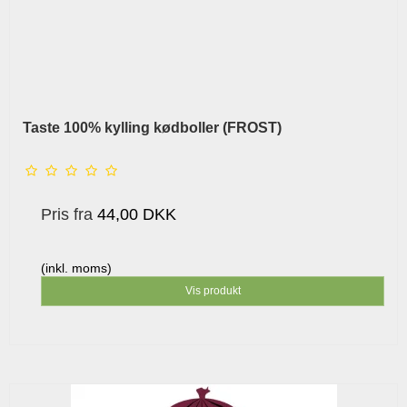
Taste 100% kylling kødboller (FROST)
Pris fra
44,00 DKK
(inkl. moms)
Vis produkt