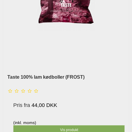
Taste 100% lam kødboller (FROST)
Pris fra
44,00 DKK
(inkl. moms)
Vis produkt