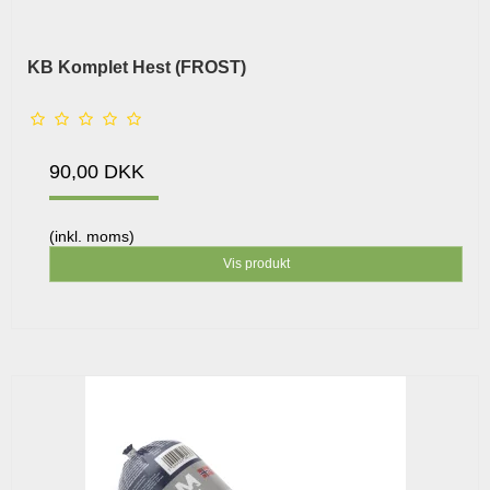
KB Komplet Hest (FROST)
90,00 DKK
(inkl. moms)
Vis produkt