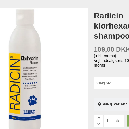
Radicin
klorhexa
shampo
109,00 DK
(inkl. moms)
Vejl. udsalgspris 
moms)
Vælg Stk.
Vælg Variant
stk.