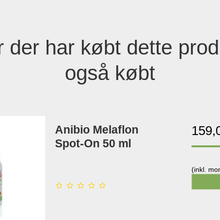
 der har købt dette prod
også købt
Anibio Melaflon
159,
Spot-On 50 ml
(inkl. m