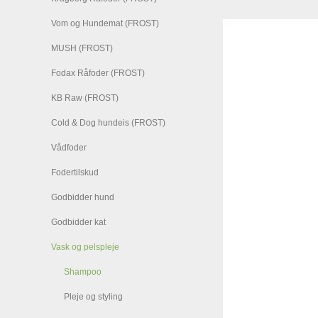
Vom og Hundemat (FROST)
MUSH (FROST)
Fodax Råfoder (FROST)
KB Raw (FROST)
Cold & Dog hundeis (FROST)
Vådfoder
Fodertilskud
Godbidder hund
Godbidder kat
Vask og pelspleje
Shampoo
Pleje og styling