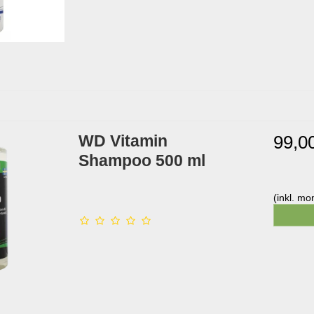
WD Vitamin
99,0
Shampoo 500 ml
(inkl. m