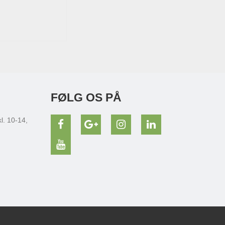
FØLG OS PÅ
l. 10-14,