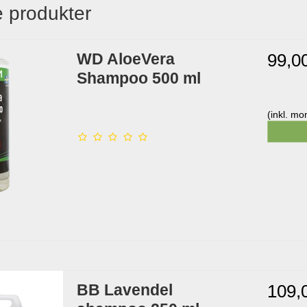
 produkter
WD AloeVera
99,0
Shampoo 500 ml
(inkl. m
BB Lavendel
109,