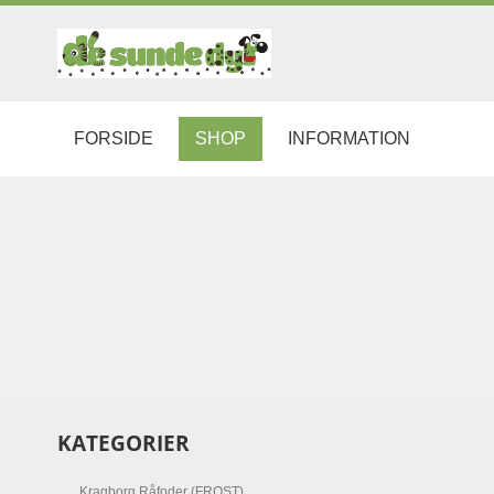
FORSIDE
SHOP
INFORMATION
KATEGORIER
Kragborg Råfoder (FROST)