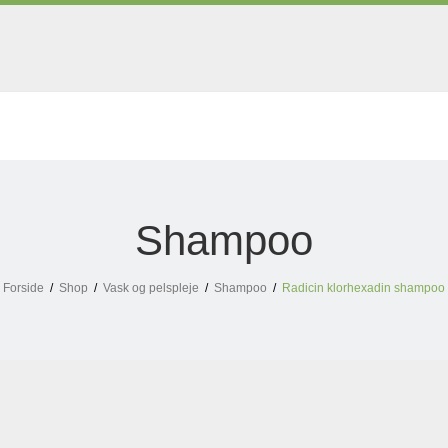
Shampoo
Forside
/
Shop
/
Vask og pelspleje
/
Shampoo
/
Radicin klorhexadin shampoo