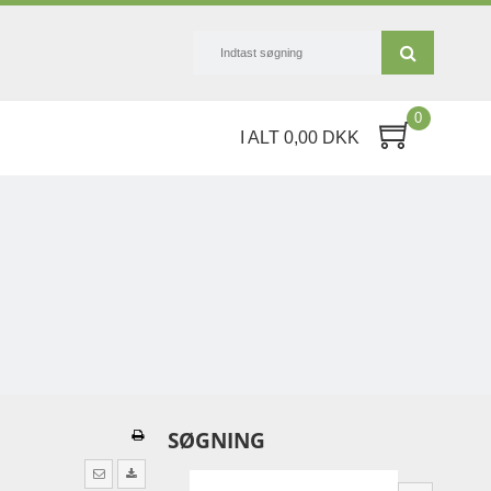
0
I ALT 0,00 DKK
SØGNING