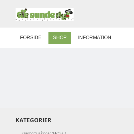
FORSIDE
SHOP
INFORMATION
KATEGORIER
Kragborg Råfoder (FROST)