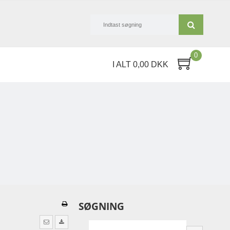
0
I ALT 0,00 DKK
SØGNING