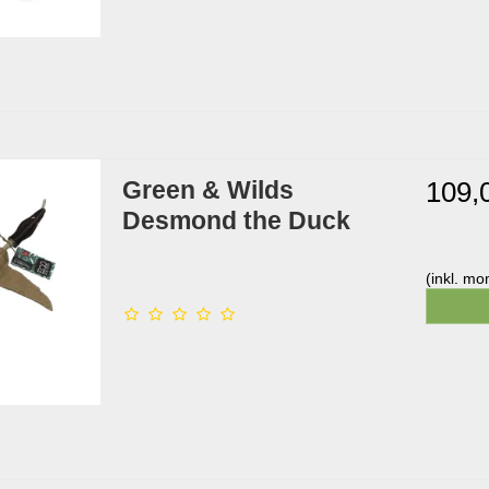
Green & Wilds
109,
Desmond the Duck
(inkl. m