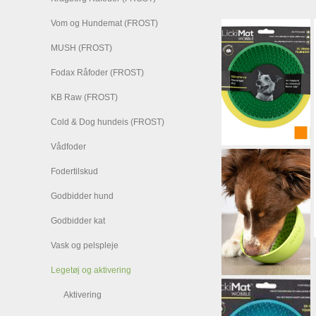
Vom og Hundemat (FROST)
MUSH (FROST)
Fodax Råfoder (FROST)
KB Raw (FROST)
Cold & Dog hundeis (FROST)
Vådfoder
Fodertilskud
Godbidder hund
Godbidder kat
Vask og pelspleje
Legetøj og aktivering
Aktivering