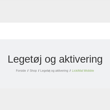
Legetøj og aktivering
Forside
/
Shop
/
Legetøj og aktivering
/
LickiMat Wobble