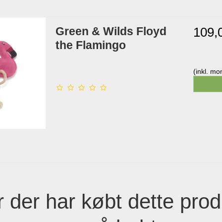
Green & Wilds Floyd
109,
the Flamingo
(inkl. m
 der har købt dette prod