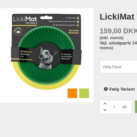
LickiMat
159,00 DK
(inkl. moms)
Vejl. udsalgspris 
moms)
Vælg Farve
Vælg Variant
stk.