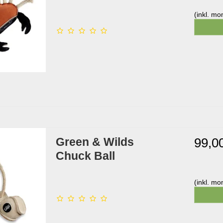
(inkl. m
Green & Wilds
99,0
Chuck Ball
(inkl. m