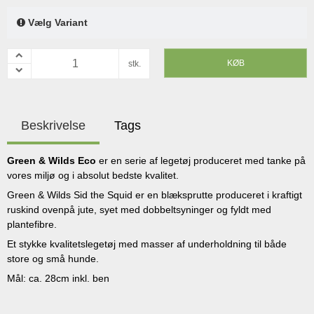
Vælg Variant
KØB
stk.
Beskrivelse
Tags
Green & Wilds Eco
er en serie af legetøj produceret med tanke på
vores miljø og i absolut bedste kvalitet.
Green & Wilds Sid the Squid er en blæksprutte produceret i kraftigt
ruskind ovenpå jute, syet med dobbeltsyninger og fyldt med
plantefibre.
Et stykke kvalitetslegetøj med masser af underholdning til både
store og små hunde.
Mål: ca. 28cm inkl. ben