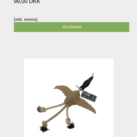
99,00 DKK
(inkl. moms)
Vis produkt