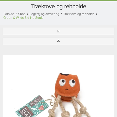
Træktove og rebbolde
Forside
/
Shop
/
Legetøj og aktivering
/
Træktove og rebbolde
/
Green & Wilds Sid the Squid